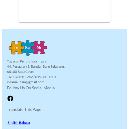
Yayasan Pendidikan Insani
44, Persiaran 3, Bandar Baru Selayang,
68100 Batu Caves
+6 03 6128 1242 / 019 381 1601
insaniautism@gmail.com
Follow Us On Social Media
Facebook
Translate This Page
English
Bahasa