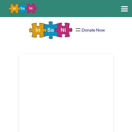
Donate Now